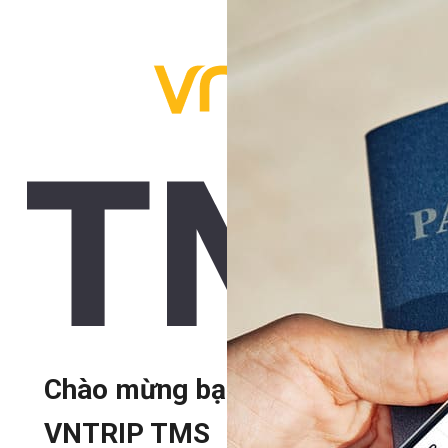
Chào mừng bạn đến với
VNTRIP TMS